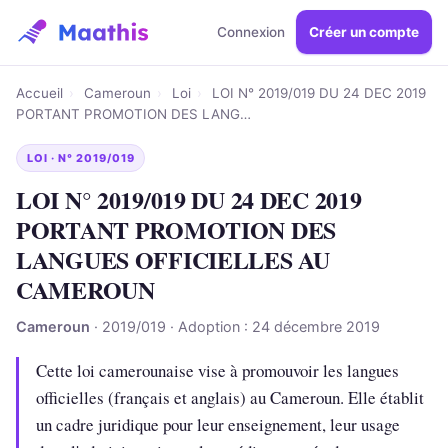
Connexion
Créer un compte
Accueil
›
Cameroun
›
Loi
›
LOI N° 2019/019 DU 24 DEC 2019
PORTANT PROMOTION DES LANG…
LOI · N° 2019/019
LOI N° 2019/019 DU 24 DEC 2019
PORTANT PROMOTION DES
LANGUES OFFICIELLES AU
CAMEROUN
Cameroun
· 2019/019 · Adoption : 24 décembre 2019
Cette loi camerounaise vise à promouvoir les langues
officielles (français et anglais) au Cameroun. Elle établit
un cadre juridique pour leur enseignement, leur usage