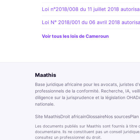
Loi n°2018/008 du 11 juillet 2018 autorisa
Loi N° 2018/001 du 06 avril 2018 autorisan
Voir tous les lois de Cameroun
Maathis
Base juridique africaine pour les avocats, juristes d'
professionnels de la conformité. Recherche, IA, veil
diligence sur la jurisprudence et la législation OHAD
nationale.
Site Maathis
Droit africain
Glossaire
Nos sources
Plan 
Les documents publiés sur Maathis sont fournis à titre d
documentaire. Ils ne constituent pas un conseil juridique.
consultez un professionnel du droit.