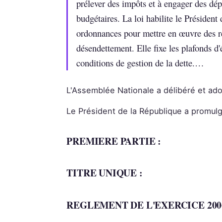
prélever des impôts et à engager des d
budgétaires. La loi habilite le Président
ordonnances pour mettre en œuvre des ré
désendettement. Elle fixe les plafonds d'é
conditions de gestion de la dette.…
L'Assemblée Nationale a délibéré et ad
Le Président de la République a promulgué
PREMIERE PARTIE :
TITRE UNIQUE :
REGLEMENT DE L'EXERCICE 200