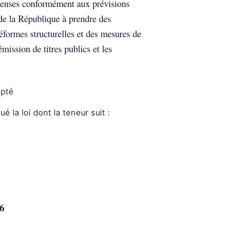
épenses conformément aux prévisions
 de la République à prendre des
formes structurelles et des mesures de
mission de titres publics et les
opté
 la loi dont la teneur suit :
6