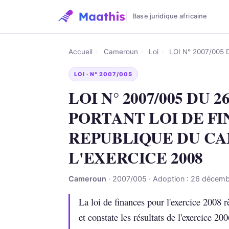
Base juridique africaine
Accueil
›
Cameroun
›
Loi
›
LOI N° 2007/005
LOI · N° 2007/005
LOI N° 2007/005 DU 
PORTANT LOI DE FI
REPUBLIQUE DU C
L'EXERCICE 2008
Cameroun
· 2007/005 · Adoption : 26 décem
La loi de finances pour l'exercice 2008 r
et constate les résultats de l'exercice 2