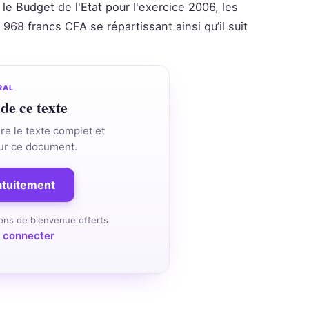
e Budget de l'Etat pour l'exercice 2006, les
68 francs CFA se répartissant ainsi qu’il suit
RAL
 de ce texte
re le texte complet et
 sur ce document.
ratuitement
ons de bienvenue offerts
 connecter