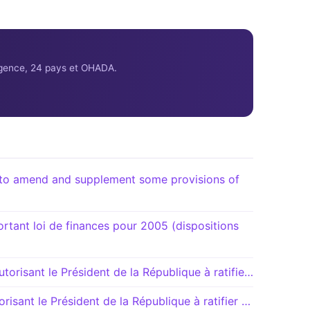
ligence, 24 pays et OHADA.
o amend and supplement some provisions of
ant loi de finances pour 2005 (dispositions
orisant le Président de la République à ratifie…
isant le Président de la République à ratifier …