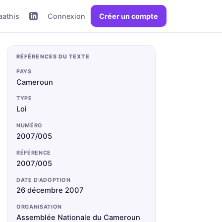
aathis
Connexion
Créer un compte
RÉFÉRENCES DU TEXTE
PAYS
Cameroun
TYPE
Loi
NUMÉRO
2007/005
RÉFÉRENCE
2007/005
DATE D'ADOPTION
26 décembre 2007
ORGANISATION
Assemblée Nationale du Cameroun