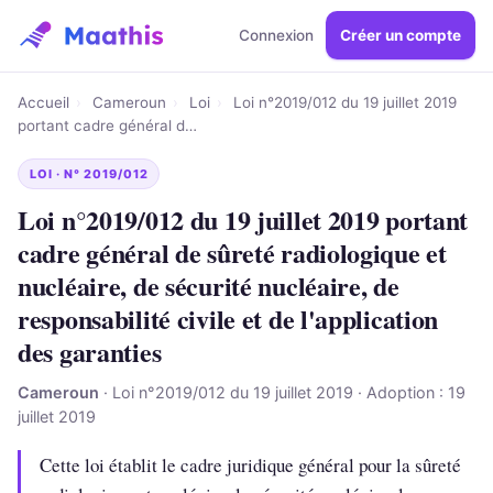
Connexion
Créer un compte
Accueil
›
Cameroun
›
Loi
›
Loi n°2019/012 du 19 juillet 2019
portant cadre général d…
LOI · N° 2019/012
Loi n°2019/012 du 19 juillet 2019 portant
cadre général de sûreté radiologique et
nucléaire, de sécurité nucléaire, de
responsabilité civile et de l'application
des garanties
Cameroun
· Loi n°2019/012 du 19 juillet 2019 · Adoption : 19
juillet 2019
Cette loi établit le cadre juridique général pour la sûreté