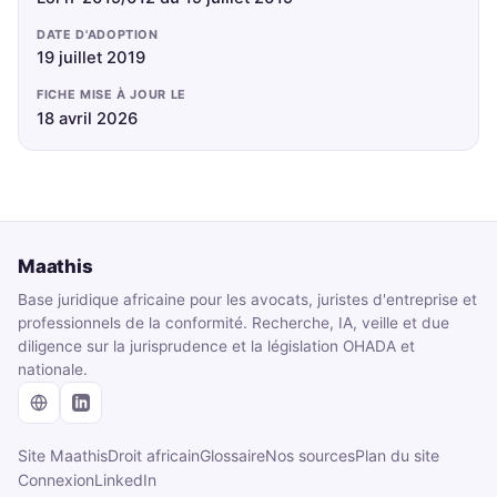
DATE D'ADOPTION
19 juillet 2019
FICHE MISE À JOUR LE
18 avril 2026
Maathis
Base juridique africaine pour les avocats, juristes d'entreprise et
professionnels de la conformité. Recherche, IA, veille et due
diligence sur la jurisprudence et la législation OHADA et
nationale.
Site Maathis
Droit africain
Glossaire
Nos sources
Plan du site
Connexion
LinkedIn