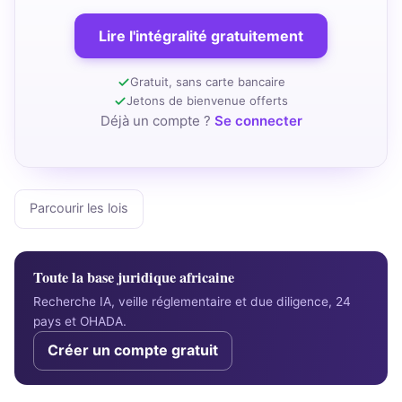
Lire l'intégralité gratuitement
Gratuit, sans carte bancaire
Jetons de bienvenue offerts
Déjà un compte ?
Se connecter
Parcourir les lois
Toute la base juridique africaine
Recherche IA, veille réglementaire et due diligence, 24
pays et OHADA.
Créer un compte gratuit