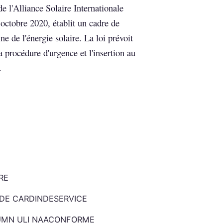
e l'Alliance Solaire Internationale
octobre 2020, établit un cadre de
e de l'énergie solaire. La loi prévoit
a procédure d'urgence et l'insertion au
.
RE
AIDE CARDINDESERVICE
 UMN ULI NAACONFORME