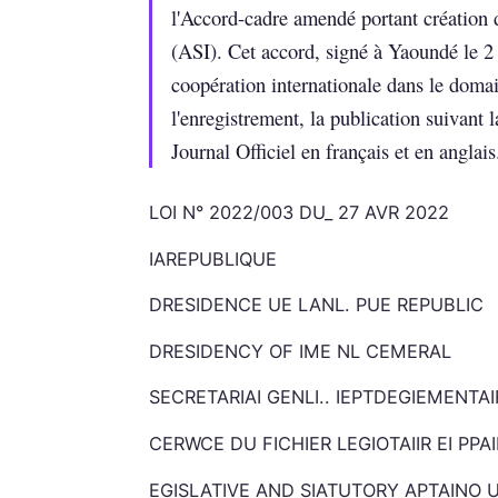
l'Accord-cadre amendé portant création d
(ASI). Cet accord, signé à Yaoundé le 2 
coopération internationale dans le domain
l'enregistrement, la publication suivant l
Journal Officiel en français et en anglais
LOI N° 2022/003 DU_ 27 AVR 2022
IAREPUBLIQUE
DRESIDENCE UE LANL. PUE REPUBLIC
DRESIDENCY OF IME NL CEMERAL
SECRETARIAI GENLI.. IEPTDEGIEMENTAI
CERWCE DU FICHIER LEGIOTAIIR EI PP
EGISLATIVE AND SIATUTORY APTAINO