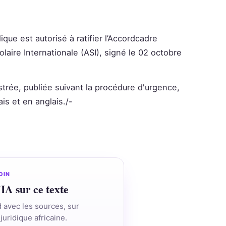
que est autorisé à ratifier l’Accordcadre
olaire Internationale (ASI), signé le 02 octobre
strée, publiée suivant la procédure d'urgence,
ais et en anglais./-
OIN
'IA sur ce texte
d avec les sources, sur
juridique africaine.