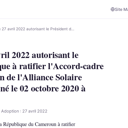
Site M
27 avril 2022 autorisant le Président d…
ril 2022 autorisant le
ue à ratifier l'Accord-cadre
 de l'Alliance Solaire
gné le 02 octobre 2020 à
 Adoption : 27 avril 2022
 la République du Cameroun à ratifier