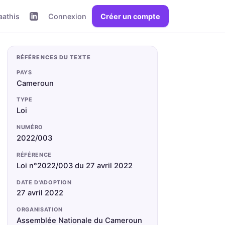
aathis
Connexion
Créer un compte
RÉFÉRENCES DU TEXTE
PAYS
Cameroun
TYPE
Loi
NUMÉRO
2022/003
RÉFÉRENCE
Loi n°2022/003 du 27 avril 2022
DATE D'ADOPTION
27 avril 2022
ORGANISATION
Assemblée Nationale du Cameroun