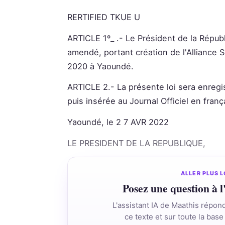
RERTIFIED TKUE U
ARTICLE 1º_ .- Le Président de la Républi
amendé, portant création de l'Alliance S
2020 à Yaoundé.
ARTICLE 2.- La présente loi sera enregi
puis insérée au Journal Officiel en franç
Yaoundé, le 2 7 AVR 2022
LE PRESIDENT DE LA REPUBLIQUE,
ALLER PLUS L
Posez une question à l
L'assistant IA de Maathis répon
ce texte et sur toute la base 