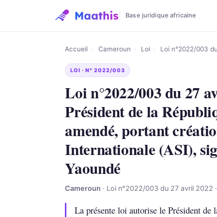
Base juridique africaine
Accueil
›
Cameroun
›
Loi
›
Loi n°2022/003 du 
LOI · N° 2022/003
Loi n°2022/003 du 27 av
Président de la Républiq
amendé, portant création
Internationale (ASI), si
Yaoundé
Cameroun
· Loi n°2022/003 du 27 avril 2022 ·
La présente loi autorise le Président de