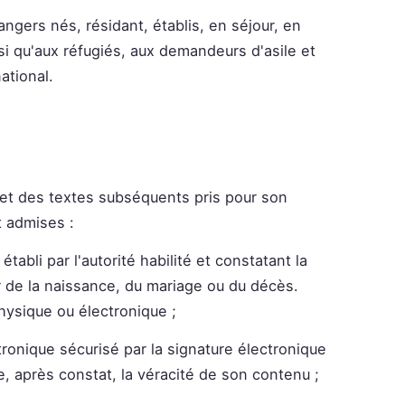
angers nés, résidant, établis, en séjour, en
i qu'aux réfugiés, aux demandeurs d'asile et
ational.
 et des textes subséquents pris pour son
t admises :
abli par l'autorité habilité et constatant la
tar de la naissance, du mariage ou du décès.
 physique ou électronique ;
ronique sécurisé par la signature électronique
te, après constat, la véracité de son contenu ;