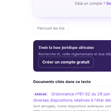
Déjà un compte ?
Se
Parcourir les lois
Toute la base juridique africaine
Recherche IA, veille réglementaire et due di
Créer un compte gratuit
Documents cités dans ce texte
Ordonnance n°81-02 du 29 juin 1
ABROGE
diverses dispositions relatives à l'état 
Sont abrogées, toutes dispositions antérieures con