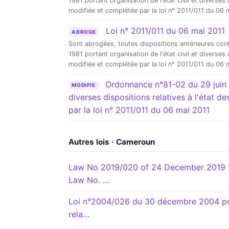
1981 portant organisation de l'état civil et diverses
modifiée et complétée par la loi n° 2011/011 du 06 
Loi n° 2011/011 du 06 mai 2011
ABROGE
Sont abrogées, toutes dispositions antérieures con
1981 portant organisation de l'état civil et diverses
modifiée et complétée par la loi n° 2011/011 du 06 
Ordonnance n°81-02 du 29 juin 19
MODIFIE
diverses dispositions relatives à l'état 
par la loi n° 2011/011 du 06 mai 2011
Autres lois · Cameroun
Law No 2019/020 of 24 December 2019 t
Law No. …
Loi n°2004/026 du 30 décembre 2004 port
rela…