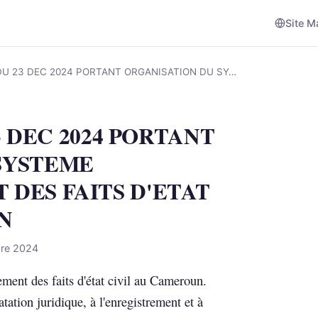
Site M
 DU 23 DEC 2024 PORTANT ORGANISATION DU SY…
23 DEC 2024 PORTANT
SYSTEME
 DES FAITS D'ETAT
N
bre 2024
ement des faits d'état civil au Cameroun.
tatation juridique, à l'enregistrement et à