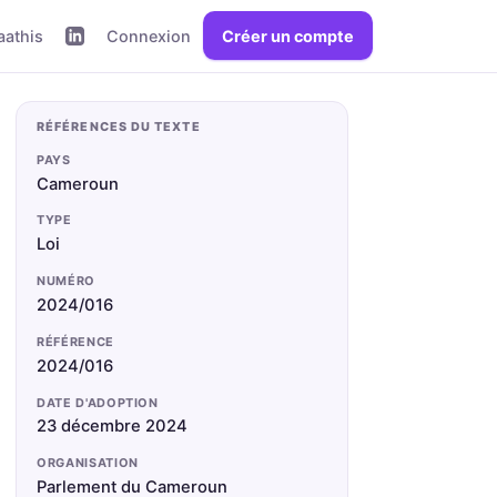
aathis
Connexion
Créer un compte
RÉFÉRENCES DU TEXTE
PAYS
Cameroun
TYPE
Loi
NUMÉRO
2024/016
RÉFÉRENCE
2024/016
DATE D'ADOPTION
23 décembre 2024
ORGANISATION
Parlement du Cameroun