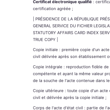
Certificat électronique qualifié
: certifi
certification agréée ;
| PRÉSIDENCE DE LA RÉPUBLIQUE PRÉ
GENERAL SERVICE DU FICHIER LEGISLA
STATUTORY AFFAIRS CARD INDEX SERV
TRUE COPY |
Copie initiale : première copie d'un acte 
civil délivrée après son établissement o
Copie intégrale : reproduction fidèle de l'
compétente et ayant la même valeur proba
de la souche de l'acte contenue dans le r
Copie ultérieure : toute copie d'un acte d
civil et délivrée après la copie initiale ;
Corps de l'acte d'état civil : partie de l