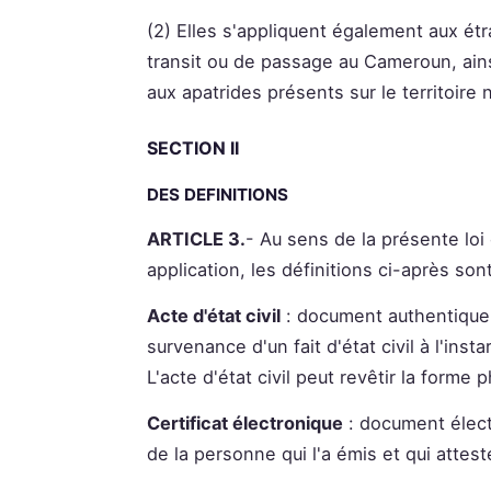
(2) Elles s'appliquent également aux étr
transit ou de passage au Cameroun, ains
aux apatrides présents sur le territoire n
SECTION II
DES DEFINITIONS
ARTICLE 3.
- Au sens de la présente loi
application, les définitions ci-après son
Acte d'état civil
: document authentique ét
survenance d'un fait d'état civil à l'ins
L'acte d'état civil peut revêtir la forme
Certificat électronique
: document élect
de la personne qui l'a émis et qui attes