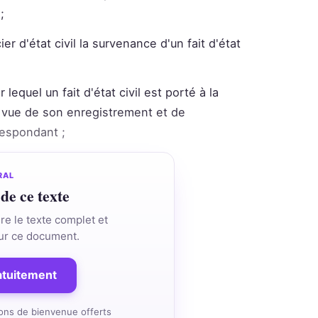
;
ier d'état civil la survenance d'un fait d'état
r lequel un fait d'état civil est porté à la
en vue de son enregistrement et de
rrespondant ;
RAL
 de ce texte
re le texte complet et
 sur ce document.
ratuitement
ons de bienvenue offerts