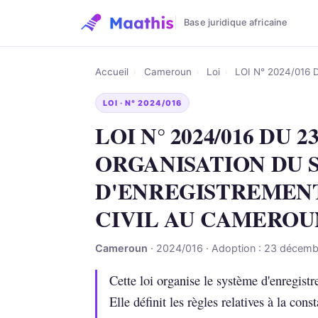
Base juridique africaine
Accueil
›
Cameroun
›
Loi
›
LOI N° 2024/016
LOI · N° 2024/016
LOI N° 2024/016 DU 
ORGANISATION DU 
D'ENREGISTREMENT
CIVIL AU CAMEROU
Cameroun
· 2024/016 · Adoption : 23 décem
Cette loi organise le système d'enregistr
Elle définit les règles relatives à la cons