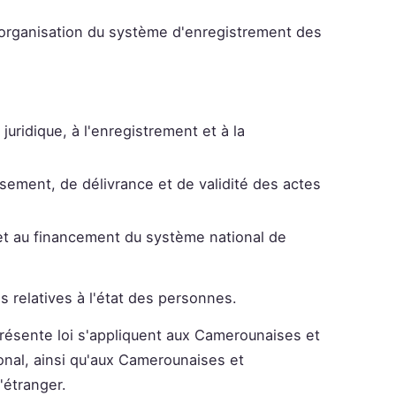
e organisation du système d'enregistrement des
 juridique, à l'enregistrement et à la
ssement, de délivrance et de validité des actes
n et au financement du système national de
es relatives à l'état des personnes.
 présente loi s'appliquent aux Camerounaises et
ional, ainsi qu'aux Camerounaises et
'étranger.