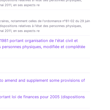
 dispositions relatives à l'état des personnes physiques,
mai 2011, en ses aspects re
traires, notamment celles de l'ordonnance n°81-02 du 29 juin
 dispositions relatives à l'état des personnes physiques,
mai 2011, en ses aspects re
81 portant organisation de l'état civil et
des personnes physiques, modifiée et complétée
o amend and supplement some provisions of
ant loi de finances pour 2005 (dispositions