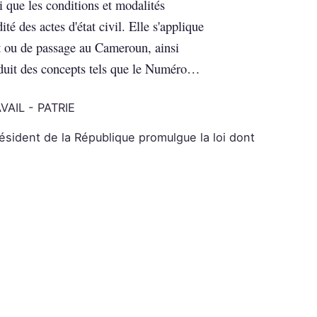
nsi que les conditions et modalités
ité des actes d'état civil. Elle s'applique
t ou de passage au Cameroun, ainsi
roduit des concepts tels que le Numéro…
AIL - PATRIE
ésident de la République promulgue la loi dont
N