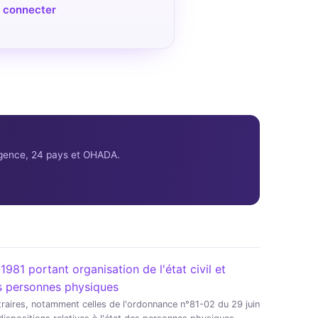
 connecter
ligence, 24 pays et OHADA.
981 portant organisation de l'état civil et
des personnes physiques
traires, notamment celles de l'ordonnance n°81-02 du 29 juin