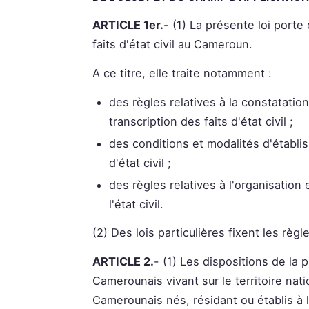
ARTICLE 1er.
- (1) La présente loi port
faits d'état civil au Cameroun.
A ce titre, elle traite notamment :
des règles relatives à la constatation
transcription des faits d'état civil ;
des conditions et modalités d'établi
d'état civil ;
des règles relatives à l'organisatio
l'état civil.
(2) Des lois particulières fixent les règl
ARTICLE 2.
- (1) Les dispositions de la
Camerounais vivant sur le territoire nat
Camerounais nés, résidant ou établis à l