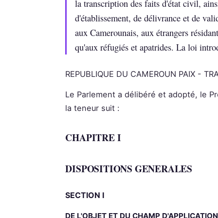
la transcription des faits d'état civil, ai
d'établissement, de délivrance et de valid
aux Camerounais, aux étrangers résidan
qu'aux réfugiés et apatrides. La loi int
REPUBLIQUE DU CAMEROUN PAIX - TRAV
Le Parlement a délibéré et adopté, le Pr
la teneur suit :
CHAPITRE I
DISPOSITIONS GENERALES
SECTION I
DE L'OBJET ET DU CHAMP D'APPLICATIO