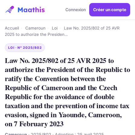
Connexion
Créer un compte
Accueil
›
Cameroun
›
Loi
›
Law No. 2025/802 of 25 AVR
2025 to authorize the Presiden…
LOI · N° 2025/802
Law No. 2025/802 of 25 AVR 2025 to
authorize the President of the Republic to
ratify the Convention between the
Republic of Cameroon and the Czech
Republic for the avoidance of double
taxation and the prevention of income tax
evasion, signed in Yaounde, Cameroon,
on 7 February 2023
Cameroun
· 2025/802 · Adoption : 25 avril 2025