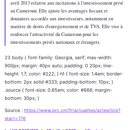
avril 2013 relative aux incitations à l'investissement privé
au Cameroun. Elle ajuste les avantages fiscaux et
douaniers accordés aux investisseurs, notamment en
matière de droits d'enregistrement et de TVA. Elle vise à
renforcer l'attractivité du Cameroun pour les
investissements privés nationaux et étrangers.
23 body { font-family: Georgia, serif; max-width:
900px; margin: 40px auto; padding: 0 20px; line-
height: 1.7; color: #222; } h1 { font-size: 1.4em; border-
bottom: 2px solid #333; padding-bottom: 10px; }
.source { font-size: 0.85em; color: #666; margin-
bottom: 30px; }
Source :
https://www.prc.cm/fr/actualites/actes/lois?
start=176