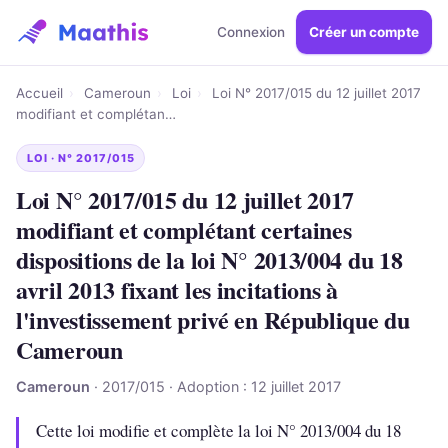
Connexion
Créer un compte
Accueil
›
Cameroun
›
Loi
›
Loi N° 2017/015 du 12 juillet 2017
modifiant et complétan…
LOI · N° 2017/015
Loi N° 2017/015 du 12 juillet 2017
modifiant et complétant certaines
dispositions de la loi N° 2013/004 du 18
avril 2013 fixant les incitations à
l'investissement privé en République du
Cameroun
Cameroun
· 2017/015 · Adoption : 12 juillet 2017
Cette loi modifie et complète la loi N° 2013/004 du 18