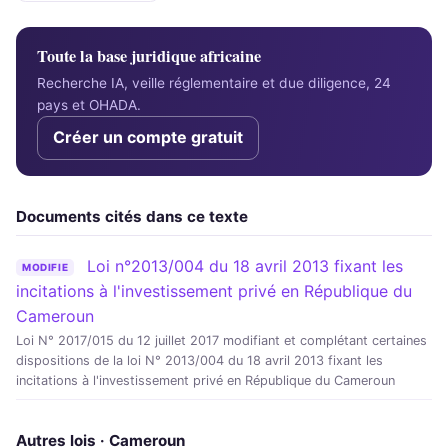
Toute la base juridique africaine
Recherche IA, veille réglementaire et due diligence, 24
pays et OHADA.
Créer un compte gratuit
Documents cités dans ce texte
Loi n°2013/004 du 18 avril 2013 fixant les
MODIFIE
incitations à l'investissement privé en République du
Cameroun
Loi N° 2017/015 du 12 juillet 2017 modifiant et complétant certaines
dispositions de la loi N° 2013/004 du 18 avril 2013 fixant les
incitations à l'investissement privé en République du Cameroun
Autres lois · Cameroun