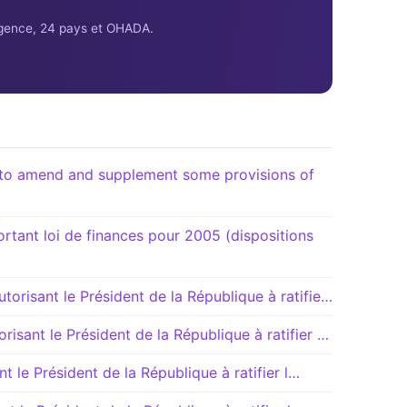
ligence, 24 pays et OHADA.
o amend and supplement some provisions of
ant loi de finances pour 2005 (dispositions
orisant le Président de la République à ratifie…
isant le Président de la République à ratifier …
nt le Président de la République à ratifier l…