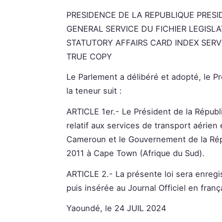
PRESIDENCE DE LA REPUBLIQUE PRESI
GENERAL SERVICE DU FICHIER LEGISLA
STATUTORY AFFAIRS CARD INDEX SERV
TRUE COPY
Le Parlement a délibéré et adopté, le Pr
la teneur suit :
ARTICLE 1er.- Le Président de la Républiq
relatif aux services de transport aérie
Cameroun et le Gouvernement de la Répub
2011 à Cape Town (Afrique du Sud).
ARTICLE 2.- La présente loi sera enregi
puis insérée au Journal Officiel en franç
Yaoundé, le 24 JUIL 2024