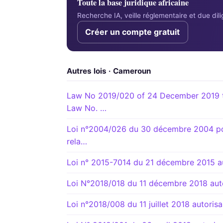
Toute la base juridique africaine
Recherche IA, veille réglementaire et due di
Créer un compte gratuit
Autres lois · Cameroun
Law No 2019/020 of 24 December 2019 t
Law No. …
Loi n°2004/026 du 30 décembre 2004 port
rela…
Loi n° 2015-7014 du 21 décembre 2015 aut
Loi N°2018/018 du 11 décembre 2018 autor
Loi n°2018/008 du 11 juillet 2018 autorisa