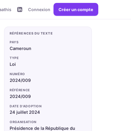
aathis
Connexion
Créer un compte
RÉFÉRENCES DU TEXTE
PAYS
Cameroun
TYPE
Loi
NUMÉRO
2024/009
RÉFÉRENCE
2024/009
DATE D'ADOPTION
24 juillet 2024
ORGANISATION
Présidence de la République du