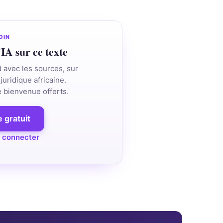
OIN
'IA sur ce texte
d avec les sources, sur
juridique africaine.
de bienvenue offerts.
 gratuit
 connecter