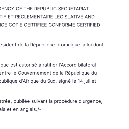
DENCY OF THE REPUBLIC SECRETARIAT
TIF ET REGLEMENTAIRE LEGISLATIVE AND
ICE COPIE CERTIFIEE CONFORME CERTIFIED
ésident de la République promulgue la loi dont
ue est autorisé à ratifier l'Accord bilatéral
n entre le Gouvernement de la République du
lique d'Afrique du Sud, signé le 14 juillet
strée, publiée suivant la procédure d'urgence,
ais et en anglais./-