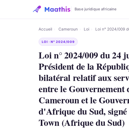
Base juridique africaine
Accueil
›
Cameroun
›
Loi
›
Loi n° 2024/009 du
LOI · N° 2024/009
Loi n° 2024/009 du 24 ju
Président de la Républiq
bilatéral relatif aux ser
entre le Gouvernement 
Cameroun et le Gouver
d'Afrique du Sud, signé 
Town (Afrique du Sud)