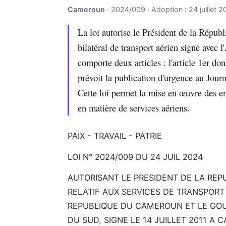
Cameroun
· 2024/009 · Adoption : 24 juillet 
La loi autorise le Président de la Répub
bilatéral de transport aérien signé avec l
comporte deux articles : l'article 1er donn
prévoit la publication d'urgence au Journa
Cette loi permet la mise en œuvre des 
en matière de services aériens.
PAIX - TRAVAIL - PATRIE
LOI N° 2024/009 DU 24 JUIL 2024
AUTORISANT LE PRESIDENT DE LA REPU
RELATIF AUX SERVICES DE TRANSPOR
REPUBLIQUE DU CAMEROUN ET LE GOU
DU SUD, SIGNE LE 14 JUILLET 2011 A