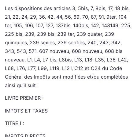
Les dispositions des articles 3, 5bis, 7, 8bis, 17, 18 bis,
21, 22, 24, 29, 36, 42, 44, 56, 69, 70, 87, 91, 9ter, 104
ter, 105, 106, 107, 127, 137bis, 140bis, 142, 143149, 225,
225 bis, 239, 239 bis, 239 ter, 239 quater, 239
quinquies, 239 sexies, 239 septies, 240, 243, 342,
343, 543, 571, 607 nouveau, 608 nouveau, 608 bis
nouveau, L1, L4, L7 bis, L8bis, L13, L18, L35, L36, L42,
L68, L76, L77, L99, L119, L121, C12 et C24 du Code
Général des Impôts sont modifiées et/ou complétées
ainsi qu’il suit :
LIVRE PREMIER :
IMPOTS ET TAXES
TITRE I :
IMPOTS DIRECTS