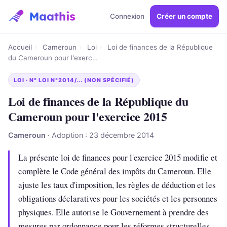
Connexion
Créer un compte
Accueil
›
Cameroun
›
Loi
›
Loi de finances de la République
du Cameroun pour l'exerc…
LOI · N° LOI N°2014/... (NON SPÉCIFIÉ)
Loi de finances de la République du
Cameroun pour l'exercice 2015
Cameroun
· Adoption : 23 décembre 2014
La présente loi de finances pour l'exercice 2015 modifie et
complète le Code général des impôts du Cameroun. Elle
ajuste les taux d'imposition, les règles de déduction et les
obligations déclaratives pour les sociétés et les personnes
physiques. Elle autorise le Gouvernement à prendre des
mesures par ordonnance pour les réformes structurelles.