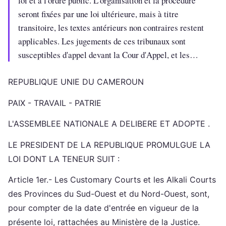
loi et à l'ordre public. L'organisation et la procédure
seront fixées par une loi ultérieure, mais à titre
transitoire, les textes antérieurs non contraires restent
applicables. Les jugements de ces tribunaux sont
susceptibles d'appel devant la Cour d'Appel, et les…
REPUBLIQUE UNIE DU CAMEROUN
PAIX - TRAVAIL - PATRIE
L'ASSEMBLEE NATIONALE A DELIBERE ET ADOPTE .
LE PRESIDENT DE LA REPUBLIQUE PROMULGUE LA
LOI DONT LA TENEUR SUIT :
Article 1er.- Les Customary Courts et les Alkali Courts
des Provinces du Sud-Ouest et du Nord-Ouest, sont,
pour compter de la date d'entrée en vigueur de la
présente loi, rattachées au Ministère de la Justice.