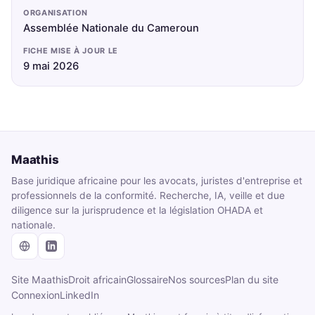
ORGANISATION
Assemblée Nationale du Cameroun
FICHE MISE À JOUR LE
9 mai 2026
Maathis
Base juridique africaine pour les avocats, juristes d'entreprise et
professionnels de la conformité. Recherche, IA, veille et due
diligence sur la jurisprudence et la législation OHADA et
nationale.
Site Maathis
Droit africain
Glossaire
Nos sources
Plan du site
Connexion
LinkedIn