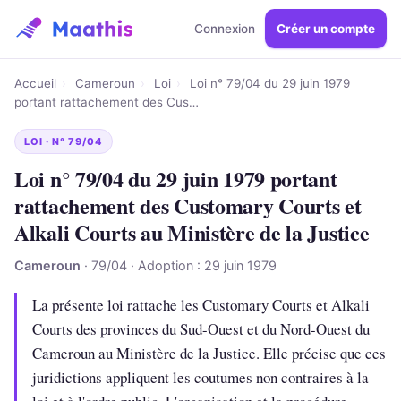
Connexion
Créer un compte
Accueil
›
Cameroun
›
Loi
›
Loi n° 79/04 du 29 juin 1979
portant rattachement des Cus…
LOI · N° 79/04
Loi n° 79/04 du 29 juin 1979 portant
rattachement des Customary Courts et
Alkali Courts au Ministère de la Justice
Cameroun
· 79/04 · Adoption : 29 juin 1979
La présente loi rattache les Customary Courts et Alkali
Courts des provinces du Sud-Ouest et du Nord-Ouest du
Cameroun au Ministère de la Justice. Elle précise que ces
juridictions appliquent les coutumes non contraires à la