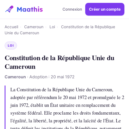
Connexion
Créer un compte
Accueil
›
Cameroun
›
Loi
›
Constitution de la République
Unie du Cameroun
LOI
Constitution de la République Unie du
Cameroun
Cameroun
· Adoption : 20 mai 1972
La Constitution de la République Unie du Cameroun,
adoptée par référendum le 20 mai 1972 et promulguée le 2
juin 1972, établit un État unitaire en remplacement du
système fédéral. Elle proclame les droits fondamentaux,
l'égalité, la liberté, la propriété, et la laïcité de l'État. Le
texte définit les institutions de la République, notamment