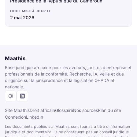
Présidence de la République du Cameroun
FICHE MISE À JOUR LE
2 mai 2026
Maathis
Base juridique africaine pour les avocats, juristes d'entreprise et
professionnels de la conformité. Recherche, IA, veille et due
diligence sur la jurisprudence et la législation OHADA et
nationale.
Site Maathis
Droit africain
Glossaire
Nos sources
Plan du site
Connexion
LinkedIn
Les documents publiés sur Maathis sont fournis à titre d'information
juridique et documentaire. Ils ne constituent pas un conseil juridique.