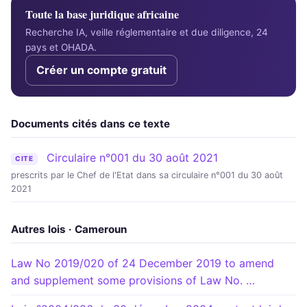
Toute la base juridique africaine
Recherche IA, veille réglementaire et due diligence, 24
pays et OHADA.
Créer un compte gratuit
Documents cités dans ce texte
Circulaire n°001 du 30 août 2021
CITE
prescrits par le Chef de l'Etat dans sa circulaire n°001 du 30 août
2021
Autres lois · Cameroun
Law No 2019/020 of 24 December 2019 to amend
and supplement some provisions of Law No. …