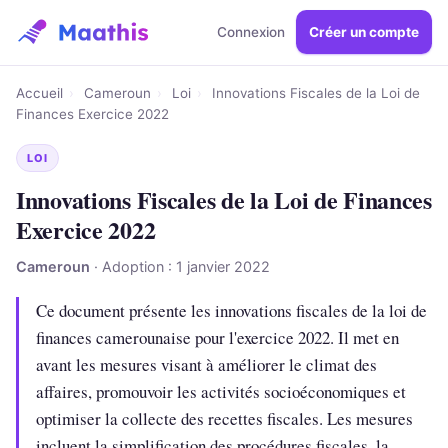
Connexion
Créer un compte
Accueil
›
Cameroun
›
Loi
›
Innovations Fiscales de la Loi de
Finances Exercice 2022
LOI
Innovations Fiscales de la Loi de Finances
Exercice 2022
Cameroun
· Adoption : 1 janvier 2022
Ce document présente les innovations fiscales de la loi de
finances camerounaise pour l'exercice 2022. Il met en
avant les mesures visant à améliorer le climat des
affaires, promouvoir les activités socioéconomiques et
optimiser la collecte des recettes fiscales. Les mesures
incluent la simplification des procédures fiscales, la