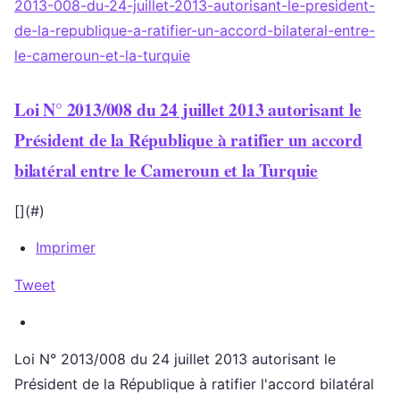
2013-008-du-24-juillet-2013-autorisant-le-president-
de-la-republique-a-ratifier-un-accord-bilateral-entre-
le-cameroun-et-la-turquie
Loi N° 2013/008 du 24 juillet 2013 autorisant le
Président de la République à ratifier un accord
bilatéral entre le Cameroun et la Turquie
[](#)
Imprimer
Tweet
Loi N° 2013/008 du 24 juillet 2013 autorisant le
Président de la République à ratifier l'accord bilatéral