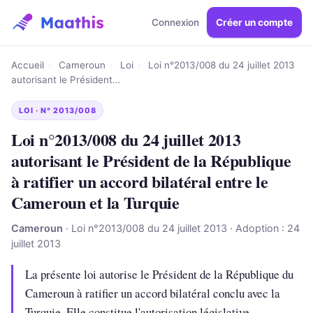
Connexion
Créer un compte
Accueil
›
Cameroun
›
Loi
›
Loi n°2013/008 du 24 juillet 2013
autorisant le Président…
LOI · N° 2013/008
Loi n°2013/008 du 24 juillet 2013
autorisant le Président de la République
à ratifier un accord bilatéral entre le
Cameroun et la Turquie
Cameroun
· Loi n°2013/008 du 24 juillet 2013 · Adoption : 24
juillet 2013
La présente loi autorise le Président de la République du
Cameroun à ratifier un accord bilatéral conclu avec la
Turquie. Elle constitue l'autorisation législative