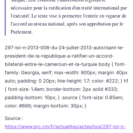
nécessaire pour la ratification d'un traité international par
l'exécutif. Le texte vise à permettre l'entrée en vigueur de
l'accord au niveau national, après son approbation par le
Parlement.
297-loi-n-2013-008-du-24-juillet-2013-autorisant-le-
president-de-la-republique-a-ratifier-un-accord-
bilateral-entre-le-cameroun-et-la-turquie body { font-
family: Georgia, serif; max-width: 900px; margin: 40px
auto; padding: 0 20px; line-height: 1.7; color: #222; } h1
{ font-size: 1.4em; border-bottom: 2px solid #333;
padding-bottom: 10px; } .source { font-size: 0.85em;
color: #666; margin-bottom: 30px; }
Source :
https://www.prc.cm/fr/actualites/actes/lois/297-loi-n-