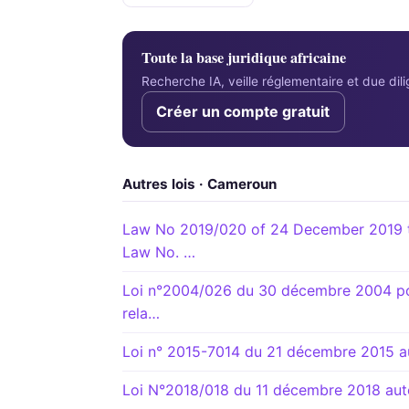
Toute la base juridique africaine
Recherche IA, veille réglementaire et due di
Créer un compte gratuit
Autres lois · Cameroun
Law No 2019/020 of 24 December 2019 t
Law No. …
Loi n°2004/026 du 30 décembre 2004 port
rela…
Loi n° 2015-7014 du 21 décembre 2015 aut
Loi N°2018/018 du 11 décembre 2018 autor