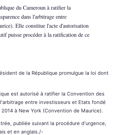
ublique du Cameroun à ratifier la
sparence dans l'arbitrage entre
rice). Elle constitue l'acte d'autorisation
tif puisse procéder à la ratification de ce
ésident de la République promulgue la loi dont
que est autorisé à ratifier la Convention des
'arbitrage entre investisseurs et Etats fondé
e 2014 à New York (Convention de Maurice).
strée, publiée suivant la procédure d'urgence,
ais et en anglais./-