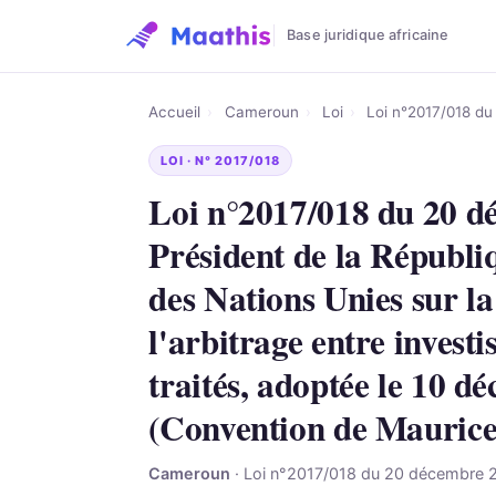
Base juridique africaine
Accueil
›
Cameroun
›
Loi
›
Loi n°2017/018 du
LOI · N° 2017/018
Loi n°2017/018 du 20 dé
Président de la Républiq
des Nations Unies sur l
l'arbitrage entre investi
traités, adoptée le 10 
(Convention de Maurice
Cameroun
· Loi n°2017/018 du 20 décembre 2