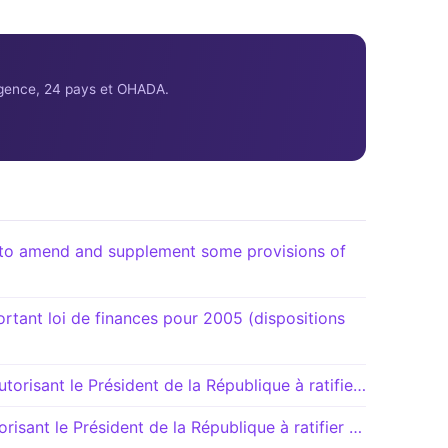
ligence, 24 pays et OHADA.
o amend and supplement some provisions of
ant loi de finances pour 2005 (dispositions
orisant le Président de la République à ratifie…
isant le Président de la République à ratifier …