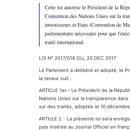
Cette loi autorise le Président de la Rép
Convention des Nations Unies sur la tran
investisseurs et Etats (Convention de Mau
parlementaire nécessaire pour que l'exécu
traité international.
LOI N° 2017/018 DU_ 20 DEC 2017
Le Parlement a délibéré et adopté, le Pr
la teneur suit :
ARTICLE 1er.- Le Président de la Républi
Nations Unies sur la transparence dans l
sur des traités, adoptée le 10 décembr
ARTIcLE 2.- La présente loi sera enregi
puis insérée au Journal Officiel en franç