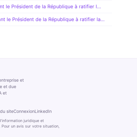
nt le Président de la République à ratifier l…
t le Président de la République à ratifier la…
entreprise et
le et due
A et
du site
Connexion
LinkedIn
'information juridique et
 Pour un avis sur votre situation,