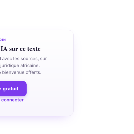
OIN
'IA sur ce texte
d avec les sources, sur
juridique africaine.
de bienvenue offerts.
 gratuit
 connecter