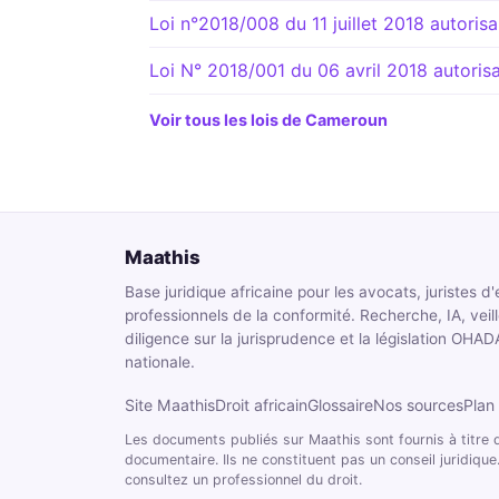
Loi n°2018/008 du 11 juillet 2018 autorisa
Loi N° 2018/001 du 06 avril 2018 autorisan
Voir tous les lois de Cameroun
Maathis
Base juridique africaine pour les avocats, juristes d'
professionnels de la conformité. Recherche, IA, veil
diligence sur la jurisprudence et la législation OHAD
nationale.
Site Maathis
Droit africain
Glossaire
Nos sources
Plan 
Les documents publiés sur Maathis sont fournis à titre d
documentaire. Ils ne constituent pas un conseil juridique.
consultez un professionnel du droit.