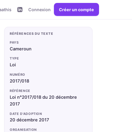
aathis
Connexion
Créer un compte
RÉFÉRENCES DU TEXTE
PAYS
Cameroun
TYPE
Loi
NUMÉRO
2017/018
RÉFÉRENCE
Loi n°2017/018 du 20 décembre
2017
DATE D'ADOPTION
20 décembre 2017
ORGANISATION