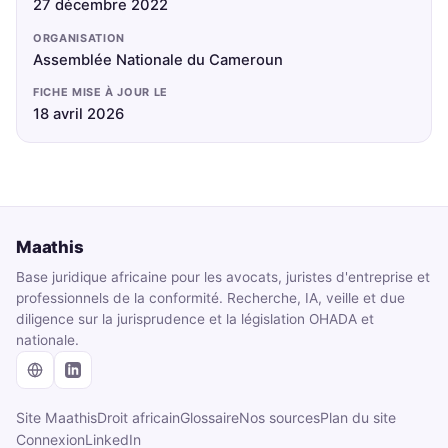
27 décembre 2022
ORGANISATION
Assemblée Nationale du Cameroun
FICHE MISE À JOUR LE
18 avril 2026
Maathis
Base juridique africaine pour les avocats, juristes d'entreprise et
professionnels de la conformité. Recherche, IA, veille et due
diligence sur la jurisprudence et la législation OHADA et
nationale.
Site Maathis
Droit africain
Glossaire
Nos sources
Plan du site
Connexion
LinkedIn