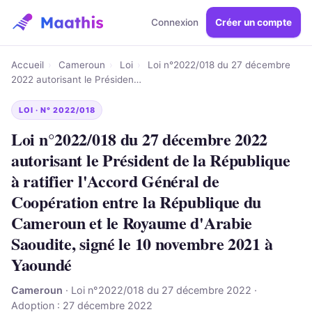
Connexion
Créer un compte
Accueil
›
Cameroun
›
Loi
›
Loi n°2022/018 du 27 décembre
2022 autorisant le Présiden…
LOI · N° 2022/018
Loi n°2022/018 du 27 décembre 2022
autorisant le Président de la République
à ratifier l'Accord Général de
Coopération entre la République du
Cameroun et le Royaume d'Arabie
Saoudite, signé le 10 novembre 2021 à
Yaoundé
Cameroun
· Loi n°2022/018 du 27 décembre 2022 ·
Adoption : 27 décembre 2022