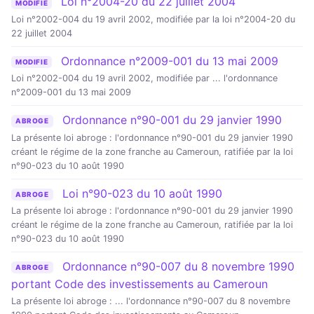
Loi n°2004-20 du 22 juillet 2004
MODIFIE
Loi n°2002-004 du 19 avril 2002, modifiée par la loi n°2004-20 du
22 juillet 2004
Ordonnance n°2009-001 du 13 mai 2009
MODIFIE
Loi n°2002-004 du 19 avril 2002, modifiée par ... l'ordonnance
n°2009-001 du 13 mai 2009
Ordonnance n°90-001 du 29 janvier 1990
ABROGE
La présente loi abroge : l'ordonnance n°90-001 du 29 janvier 1990
créant le régime de la zone franche au Cameroun, ratifiée par la loi
n°90-023 du 10 août 1990
Loi n°90-023 du 10 août 1990
ABROGE
La présente loi abroge : l'ordonnance n°90-001 du 29 janvier 1990
créant le régime de la zone franche au Cameroun, ratifiée par la loi
n°90-023 du 10 août 1990
Ordonnance n°90-007 du 8 novembre 1990
ABROGE
portant Code des investissements au Cameroun
La présente loi abroge : ... l'ordonnance n°90-007 du 8 novembre