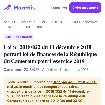
Connexion
Créer un compte
Accueil
›
Cameroun
›
Loi
›
Loi n° 2018/022 du 11 décembre
2018 portant loi de financ…
LOI · N° 2018/022
Loi n° 2018/022 du 11 décembre 2018
portant loi de finances de la République
du Cameroun pour l'exercice 2019
Cameroun
· 2018/022 · Adoption : 11 décembre 2018
Texte modifié — modifié par
Ordonnance n° 2190 du 29
mai 2019 modifiant et complétant certaines
dispositions de la loi n° 2018/022 du 11 décembre
2018 portant loi de finances de la République du
Cameroun pour l'exercice 2019 (29 mai 2019)